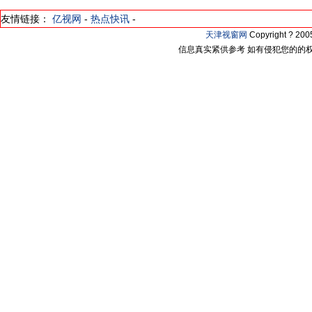
友情链接：
亿视网
-
热点快讯
-
天津视窗网
Copyright ? 2
信息真实紧供参考 如有侵犯您的的