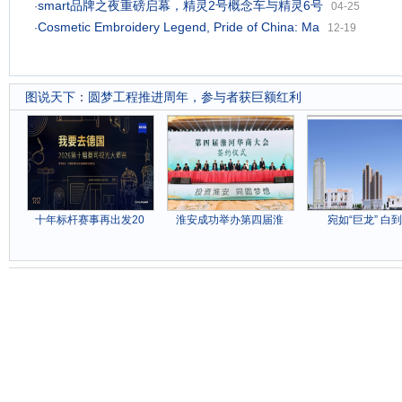
smart品牌之夜重磅启幕，精灵2号概念车与精灵6号
·
04-25
Cosmetic Embroidery Legend, Pride of China: Ma
·
12-19
图说天下
：
圆梦工程推进周年，参与者获巨额红利
十年标杆赛事再出发20
淮安成功举办第四届淮
宛如“巨龙” 白