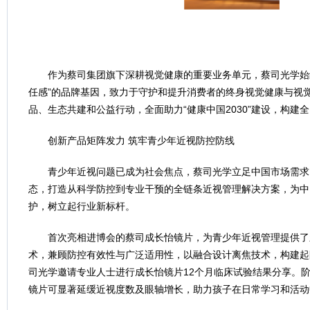
作为蔡司集团旗下深耕视觉健康的重要业务单元，蔡司光学始
任感”的品牌基因，致力于守护和提升消费者的终身视觉健康与视
品、生态共建和公益行动，全面助力“健康中国2030”建设，构建
创新产品矩阵发力 筑牢青少年近视防控防线
青少年近视问题已成为社会焦点，蔡司光学立足中国市场需求
态，打造从科学防控到专业干预的全链条近视管理解决方案，为中
护，树立起行业新标杆。
首次亮相进博会的蔡司成长怡镜片，为青少年近视管理提供了
术，兼顾防控有效性与广泛适用性，以融合设计离焦技术，构建起
司光学邀请专业人士进行成长怡镜片12个月临床试验结果分享。
镜片可显著延缓近视度数及眼轴增长，助力孩子在日常学习和活动