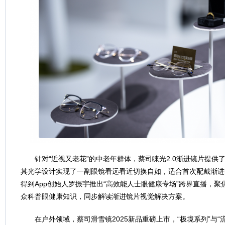
针对“近视又老花”的中老年群体，蔡司睐光2.0渐进镜片提供
其光学设计实现了一副眼镜看远看近切换自如，适合首次配戴渐进
得到App创始人罗振宇推出“高效能人士眼健康专场”跨界直播，
众科普眼健康知识，同步解读渐进镜片视觉解决方案。
在户外领域，蔡司滑雪镜2025新品重磅上市，“极境系列”与