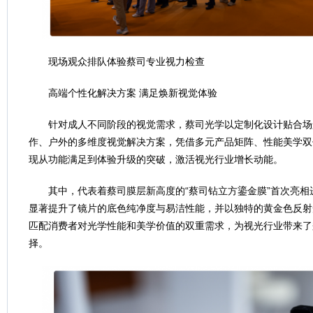
现场观众排队体验蔡司专业视力检查
高端个性化解决方案 满足焕新视觉体验
针对成人不同阶段的视觉需求，蔡司光学以定制化设计贴合场
作、户外的多维度视觉解决方案，凭借多元产品矩阵、性能美学双
现从功能满足到体验升级的突破，激活视光行业增长动能。
其中，代表着蔡司膜层新高度的“蔡司钻立方鎏金膜”首次亮
显著提升了镜片的底色纯净度与易洁性能，并以独特的黄金色反射
匹配消费者对光学性能和美学价值的双重需求，为视光行业带来了
择。